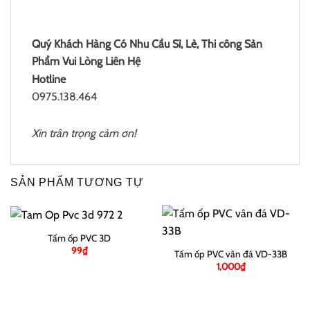
Quý Khách Hàng Có Nhu Cầu Sỉ, Lẻ, Thi công Sản
Phẩm Vui Lòng Liên Hệ
Hotline
0975.138.464
Xin trân trọng cảm ơn!
SẢN PHẨM TƯƠNG TỰ
Tấm ốp PVC 3D
99
₫
Tấm ốp PVC vân đá VD-33B
1,000
₫