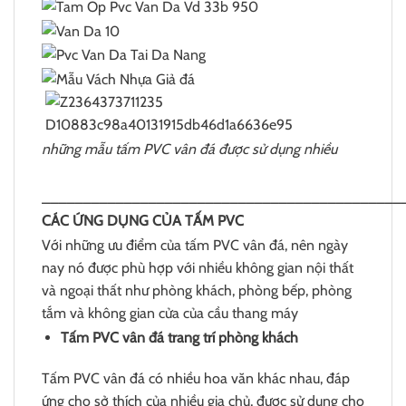
những mẫu tấm PVC vân đá được sử dụng nhiều
____________________________________________
CÁC ỨNG DỤNG CỦA TẤM PVC
Với những ưu điểm của tấm PVC vân đá, nên ngày
nay nó được phù hợp với nhiều không gian nội thất
và ngoại thất như phòng khách, phòng bếp, phòng
tắm và không gian cửa của cầu thang máy
Tấm PVC vân đá trang trí phòng khách
Tấm PVC vân đá có nhiều hoa văn khác nhau, đáp
ứng cho sở thích của nhiều gia chủ, được sử dụng cho