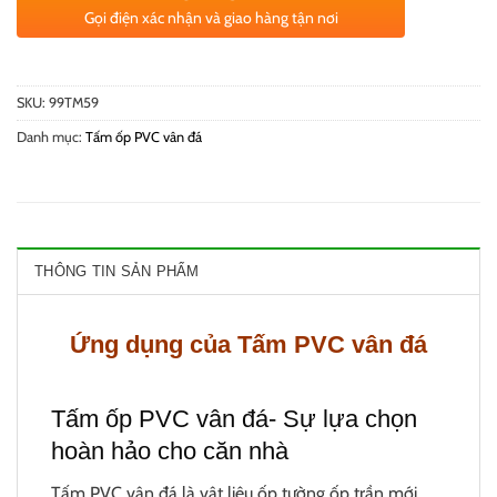
Gọi điện xác nhận và giao hàng tận nơi
SKU:
99TM59
Danh mục:
Tấm ốp PVC vân đá
THÔNG TIN SẢN PHẨM
Ứng dụng của Tấm PVC vân đá
Tấm ốp PVC vân đá- Sự lựa chọn
hoàn hảo cho căn nhà
Tấm PVC vân đá là vật liệu ốp tường ốp trần mới