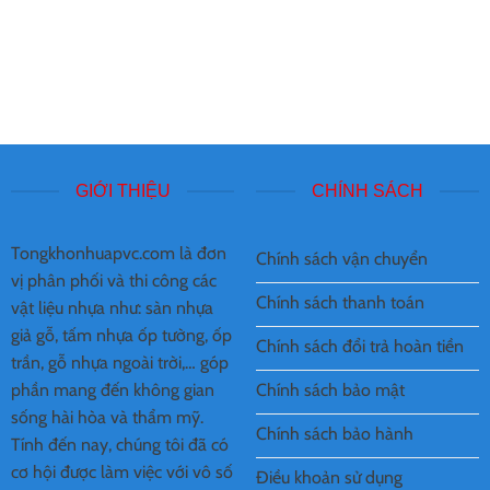
GIỚI THIỆU
CHÍNH SÁCH
Tongkhonhuapvc.com là đơn
Chính sách vận chuyển
vị phân phối và thi công các
Chính sách thanh toán
vật liệu nhựa như: sàn nhựa
giả gỗ, tấm nhựa ốp tường, ốp
Chính sách đổi trả hoàn tiền
trần, gỗ nhựa ngoài trời,… góp
Chính sách bảo mật
phần mang đến không gian
sống hài hòa và thẩm mỹ.
Chính sách bảo hành
Tính đến nay, chúng tôi đã có
cơ hội được làm việc với vô số
Điều khoản sử dụng