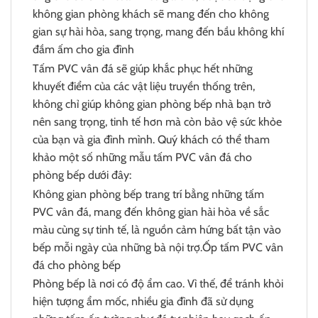
không gian phòng khách sẽ mang đến cho không
gian sự hài hòa, sang trọng, mang đến bầu không khí
đầm ấm cho gia đình
Tấm PVC vân đá sẽ giúp khắc phục hết những
khuyết điểm của các vật liệu truyền thống trên,
không chỉ giúp không gian phòng bếp nhà bạn trở
nên sang trọng, tinh tế hơn mà còn bảo vệ sức khỏe
của bạn và gia đình mình. Quý khách có thể tham
khảo một số những mẫu tấm PVC vân đá cho
phòng bếp dưới đây:
Không gian phòng bếp trang trí bằng những tấm
PVC vân đá, mang đến không gian hài hòa về sắc
màu cùng sự tinh tế, là nguồn cảm hứng bất tận vào
bếp mỗi ngày của những bà nội trợ.Ốp tấm PVC vân
đá cho phòng bếp
Phòng bếp là nơi có độ ẩm cao. Vì thế, để tránh khỏi
hiện tượng ẩm mốc, nhiều gia đình đã sử dụng