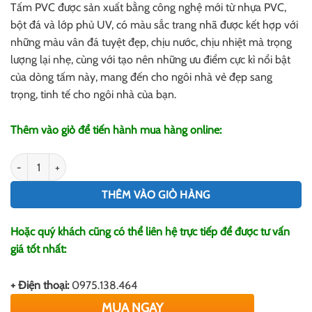
Tấm PVC được sản xuất bằng công nghệ mới từ nhựa PVC,
bột đá và lớp phủ UV, có màu sắc trang nhã được kết hợp với
những màu vân đá tuyệt đẹp, chịu nước, chịu nhiệt mà trọng
lượng lại nhẹ, cùng với tạo nên những ưu điểm cực kì nổi bật
của dòng tấm này, mang đến cho ngôi nhà vẻ đẹp sang
trọng, tinh tế cho ngôi nhà của bạn.
Thêm vào giỏ để tiến hành mua hàng online:
Ứng dụng của Tấm PVC vân đá số lượng
THÊM VÀO GIỎ HÀNG
Hoặc quý khách cũng có thể liên hệ trực tiếp để được tư vấn
giá tốt nhất:
+ Điện thoại:
0975.138.464
MUA NGAY