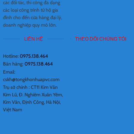
các đối tác, thi công đa dạng
các loại công trình từ hộ gia
đình cho đến cửa hàng đại lý,
doanh nghiệp quy mô lớn.
LIÊN HỆ
THEO DÕI CHÚNG TÔI
Hotline:
0975.138.464
Bán hàng:
0975.138.464
Email:
cskh@tongkhonhuapvc.com
Trụ sở chính :
CT11 Kim Văn
Kim Lũ, Đ. Nghiêm Xuân Yêm,
Kim Văn, Định Công, Hà Nội,
Việt Nam