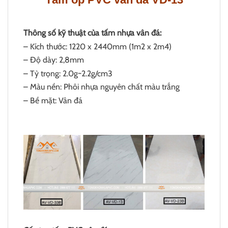
Thông số kỹ thuật của tấm nhựa vân đá:
– Kích thước: 1220 x 2440mm (1m2 x 2m4)
– Độ dày: 2,8mm
– Tỷ trọng: 2.0g~2.2g/cm3
– Màu nền: Phôi nhựa nguyên chất màu trắng
– Bề mặt: Vân đá