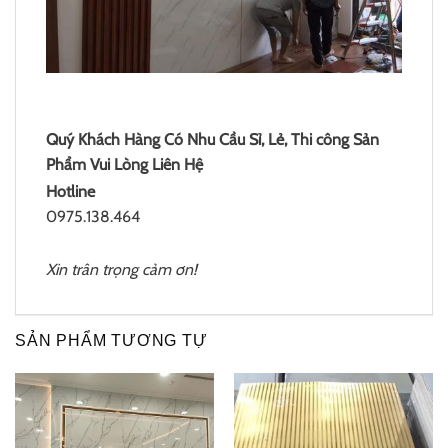
Quý Khách Hàng Có Nhu Cầu Sỉ, Lẻ, Thi công Sản
Phẩm Vui Lòng Liên Hệ
Hotline
0975.138.464
Xin trân trọng cảm ơn!
SẢN PHẨM TƯƠNG TỰ