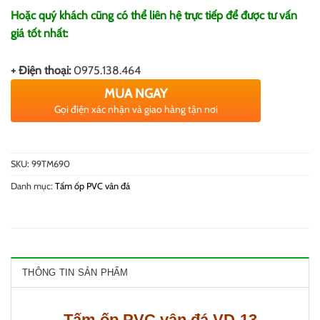
Hoặc quý khách cũng có thể liên hệ trực tiếp để được tư vấn
giá tốt nhất:
+ Điện thoại:
0975.138.464
MUA NGAY
Gọi điện xác nhận và giao hàng tận nơi
SKU:
99TM690
Danh mục:
Tấm ốp PVC vân đá
THÔNG TIN SẢN PHẨM
Tấm ốp PVC vân đá VD-13