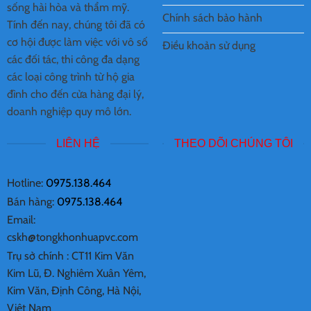
sống hài hòa và thẩm mỹ.
Chính sách bảo hành
Tính đến nay, chúng tôi đã có
cơ hội được làm việc với vô số
Điều khoản sử dụng
các đối tác, thi công đa dạng
các loại công trình từ hộ gia
đình cho đến cửa hàng đại lý,
doanh nghiệp quy mô lớn.
LIÊN HỆ
THEO DÕI CHÚNG TÔI
Hotline:
0975.138.464
Bán hàng:
0975.138.464
Email:
cskh@tongkhonhuapvc.com
Trụ sở chính :
CT11 Kim Văn
Kim Lũ, Đ. Nghiêm Xuân Yêm,
Kim Văn, Định Công, Hà Nội,
Việt Nam