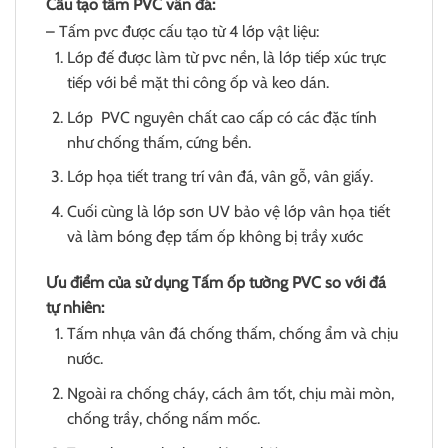
Cấu tạo tấm PVC vân đá:
– Tấm pvc được cấu tạo từ 4 lớp vật liệu:
Lớp đế được làm từ pvc nền, là lớp tiếp xúc trực
tiếp với bề mặt thi công ốp và keo dán.
Lớp PVC nguyên chất cao cấp có các đặc tính
như chống thấm, cứng bền.
Lớp họa tiết trang trí vân đá, vân gỗ, vân giấy.
Cuối cùng là lớp sơn UV bảo vệ lớp vân họa tiết
và làm bóng đẹp tấm ốp không bị trầy xước
Ưu điểm của sử dụng Tấm ốp tường PVC so với đá
tự nhiên:
Tấm nhựa vân đá chống thấm, chống ẩm và chịu
nước.
Ngoài ra chống cháy, cách âm tốt, chịu mài mòn,
chống trầy, chống nấm mốc.