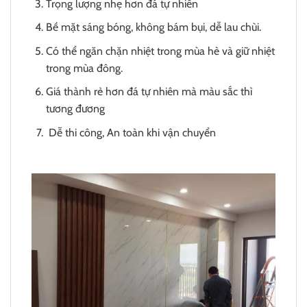
Trọng lượng nhẹ hơn đá tự nhiên
Bề mặt sáng bóng, không bám bụi, dễ lau chùi.
Có thể ngăn chặn nhiệt trong mùa hè và giữ nhiệt
trong mùa đông.
Giá thành rẻ hơn đá tự nhiên mà màu sắc thì
tương đương
Dễ thi công, An toàn khi vận chuyển