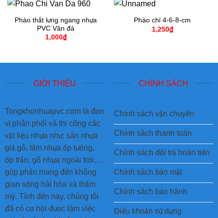
Phào thắt lưng ngang nhựa
Phào chỉ 4-6-8-cm
PVC Vân đá
1,250
₫
1,000
₫
GIỚI THIỆU
CHÍNH SÁCH
Tongkhonhuapvc.com là đơn
Chính sách vận chuyển
vị phân phối và thi công các
Chính sách thanh toán
vật liệu nhựa như: sàn nhựa
giả gỗ, tấm nhựa ốp tường,
Chính sách đổi trả hoàn tiền
ốp trần, gỗ nhựa ngoài trời,…
Chính sách bảo mật
góp phần mang đến không
gian sống hài hòa và thẩm
Chính sách bảo hành
mỹ. Tính đến nay, chúng tôi
đã có cơ hội được làm việc
Điều khoản sử dụng