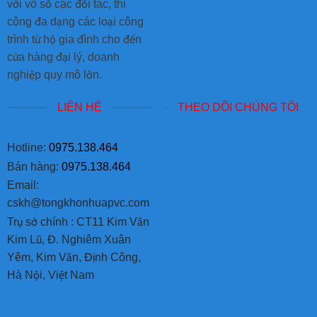
với vô số các đối tác, thi
công đa dạng các loại công
trình từ hộ gia đình cho đến
cửa hàng đại lý, doanh
nghiệp quy mô lớn.
LIÊN HỆ
THEO DÕI CHÚNG TÔI
Hotline:
0975.138.464
Bán hàng:
0975.138.464
Email:
cskh@tongkhonhuapvc.com
Trụ sở chính :
CT11 Kim Văn
Kim Lũ, Đ. Nghiêm Xuân
Yêm, Kim Văn, Định Công,
Hà Nội, Việt Nam