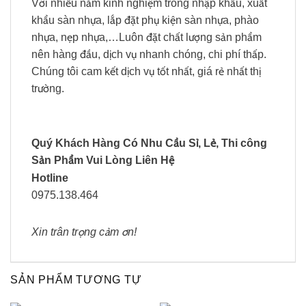
Với nhiều năm kinh nghiệm trong nhập khẩu, xuất
khẩu sàn nhựa, lắp đặt phụ kiện sàn nhựa, phào
nhựa, nẹp nhựa,…Luôn đặt chất lượng sản phẩm
nên hàng đầu, dịch vụ nhanh chóng, chi phí thấp.
Chúng tôi cam kết dịch vụ tốt nhất, giá rẻ nhất thị
trường.
Quý Khách Hàng Có Nhu Cầu Sỉ, Lẻ, Thi công
Sản Phẩm Vui Lòng Liên Hệ
Hotline
0975.138.464
Xin trân trọng cảm ơn!
SẢN PHẨM TƯƠNG TỰ