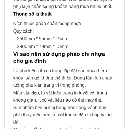
phụ kiện chân tường khách hàng mua nhiều nhất.
Thông số kĩ thuật
Kích thước phào chân tường nhựa
Quy cách:
– 2500mm * 95mm * 15mm
– 2900mm * 79mm * 13mm
Vì sao nên sử dụng phào chỉ nhựa
cho gia đình
Là phụ kiện cần có trong lắp đặt sàn nhựa hèm
khóa, sàn gỗ không thể thiếu. Dùng làm len chân
tường phụ kiện trang trí trong phòng.
Màu sắc đẹp, là vật kiệu trang trí tuyệt vời trong
không gian, ít có vật liệu nào có thể thay thế.
Sản phẩm bền bỉ ít bị hỏng hóc cong vênh hay
phải thay mới, nên là một khoản đầu tư hợp lý lâu
dài.