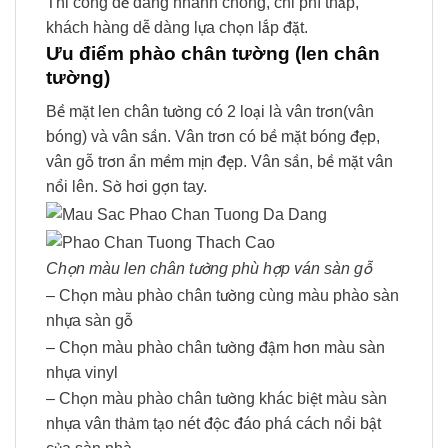
Thi công dễ dàng nhanh chóng, chi phí thấp,
khách hàng dễ dàng lựa chọn lắp đặt.
Ưu điểm phào chân tường (len chân
tường)
Bề mặt len chân tường có 2 loại là vân trơn(vân
bóng) và vân sần. Vân trơn có bề mặt bóng đẹp,
vân gỗ trơn ẩn mềm mịn đẹp. Vân sần, bề mặt vân
nổi lên. Sờ hơi gợn tay.
Chọn màu len chân tường phù hợp ván sàn gỗ
– Chọn màu phào chân tường cùng màu phào sàn
nhựa sàn gỗ
– Chọn màu phào chân tường đậm hơn màu sàn
nhựa vinyl
– Chọn màu phào chân tường khác biệt màu sàn
nhựa vân thảm tạo nét độc đáo phá cách nổi bật