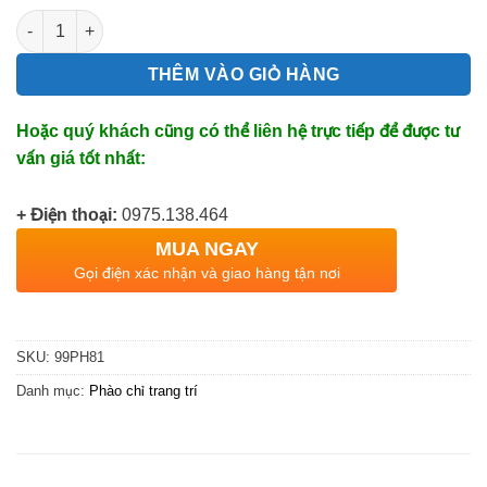
Phào chân tường nhựa PVC cao cấp số lượng
THÊM VÀO GIỎ HÀNG
Hoặc quý khách cũng có thể liên hệ trực tiếp để được tư
vấn giá tốt nhất:
+ Điện thoại:
0975.138.464
MUA NGAY
Gọi điện xác nhận và giao hàng tận nơi
SKU:
99PH81
Danh mục:
Phào chỉ trang trí