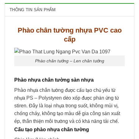
THÔNG TIN SẢN PHẨM
Phào chân tường nhựa PVC cao
cấp
Phào chân tường – Len chân tường
Phào nhựa chân tường sàn nhựa
Phào nhựa chân tường được cấu tạo chủ yếu từ
nhựa PS – Polystyren dẻo xốp được phản ứng từ
stiren. Đây là loại nhựa trong suốt, không mùi vị,
chống cháy, không tạo màu dễ gia công sản xuất
ép, thân thiện môi trường và có khả năng tái chế.
Cấu tạo phào nhựa chân tường